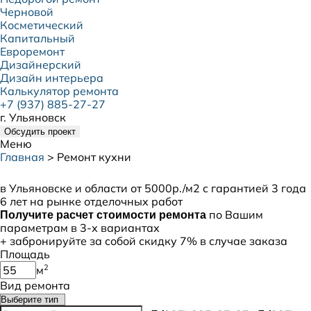
Черновой
Косметический
Капитальный
Евроремонт
Дизайнерский
Дизайн интерьера
Калькулятор ремонта
+7 (937) 885-27-27
г. Ульяновск
Обсудить проект
Меню
Главная
>
Ремонт кухни
Ремонт кухни под ключ
в Ульяновске и области от 5000р./м2 с гарантией 3 года
6 лет на рынке отделочных работ
по Вашим
Получите расчет стоимости ремонта
параметрам в 3-х вариантах
+ забронируйте за собой
скидку 7%
в случае заказа
Площадь
2
м
Вид ремонта