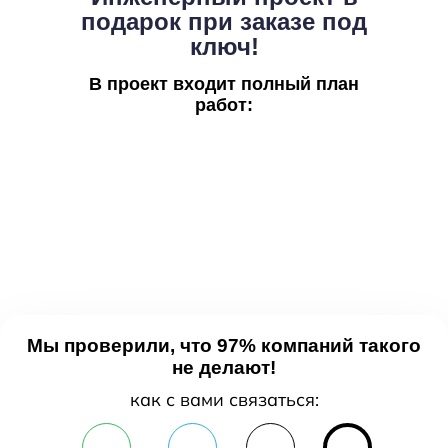
подарок при заказе под
ключ!
В проект входит полный план
работ:
Обмерный план, план
монтажа/демонтажа, всей
отделки
План расстановки мебели,
размещения
осветительных приборов
Мы проверили, что 97% компаний такого
не делают!
как с вами связаться: