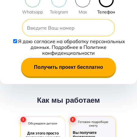
Whatsapp
Telegram
Max
Телефон
Я даю
согласие
на обработку персональных
данных. Подробнее в
Политике
конфиденциальности
Получить проект бесплатно
Как мы работаем
1
2
Готовим подробную
Обсуждаем детали
смету
Вы получите
Для этого просто