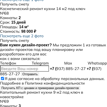
Получить смету
Косметический ремонт кухни 14 м2 под ключ
№68
Комнаты:
2
Срок:
15 дней
Площадь:
14 м²
Стоимость:
98 000 ₽
Посмотреть еще 2 фото
Получить смету
Мы предложим 1 из готовых
Вам нужен дизайн-проект?
дизайн-проектов под вашу планировку или
разработаем его для вас
как с вами связаться:
Телефон
Telegram
Max
Whatsapp
937) 885-27-27
937)
+7 (
+7 (
885-27-27
Отправить
Я даю
согласие
на обработку персональных данных.
Подробнее в
Политике конфиденциальности
Получить КП с ценами и примерами дизайн-проектов
Капитальный ремонт кухни 9 м2 под ключ в
новостройке
№69
Комнаты:
3