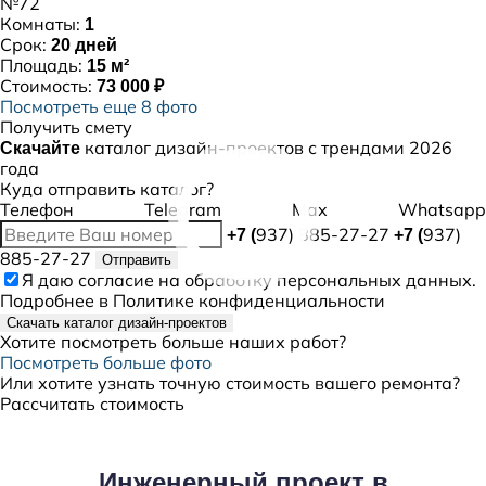
№72
Комнаты:
1
Срок:
20 дней
Площадь:
15 м²
Стоимость:
73 000 ₽
Посмотреть еще 8 фото
Получить смету
каталог дизайн-проектов с трендами 2026
Скачайте
года
Куда отправить каталог?
Телефон
Telegram
Max
Whatsapp
937) 885-27-27
937)
+7 (
+7 (
885-27-27
Отправить
Я даю
согласие
на обработку персональных данных.
Подробнее в
Политике конфиденциальности
Скачать каталог дизайн-проектов
Хотите посмотреть больше наших работ?
Посмотреть больше фото
Или хотите узнать точную стоимость вашего ремонта?
Рассчитать стоимость
Инженерный проект в