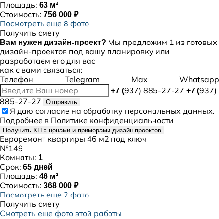
Площадь:
63 м²
Стоимость:
756 000 ₽
Посмотреть еще 8 фото
Получить смету
Мы предложим 1 из готовых
Вам нужен дизайн-проект?
дизайн-проектов под вашу планировку или
разработаем его для вас
как с вами связаться:
Телефон
Telegram
Max
Whatsapp
937) 885-27-27
937)
+7 (
+7 (
885-27-27
Отправить
Я даю
согласие
на обработку персональных данных.
Подробнее в
Политике конфиденциальности
Получить КП с ценами и примерами дизайн-проектов
Евроремонт квартиры 46 м2 под ключ
№149
Комнаты:
1
Срок:
65 дней
Площадь:
46 м²
Стоимость:
368 000 ₽
Посмотреть еще 2 фото
Получить смету
Смотреть еще фото этой работы