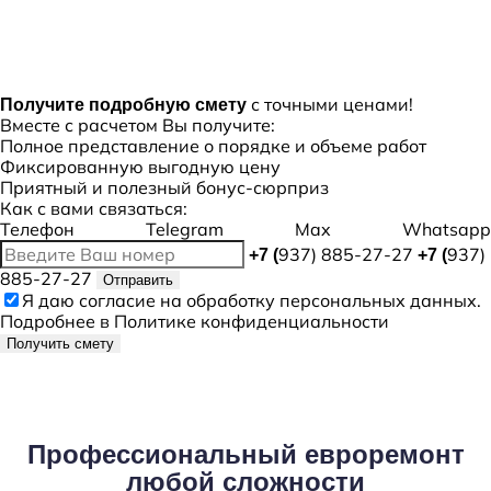
с точными ценами!
Получите подробную смету
Вместе с расчетом Вы получите:
Полное представление о порядке и объеме работ
Фиксированную выгодную цену
Приятный и полезный бонус-сюрприз
Как с вами связаться:
Телефон
Telegram
Max
Whatsapp
937) 885-27-27
937)
+7 (
+7 (
885-27-27
Отправить
Я даю
согласие
на обработку персональных данных.
Подробнее в
Политике конфиденциальности
Получить смету
Профессиональный евроремонт
любой сложности