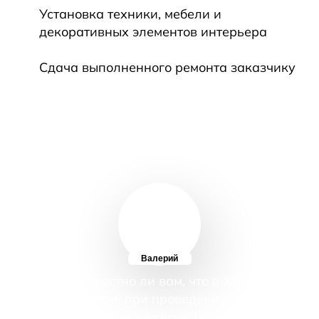
Установка техники, мебели и
декоративных элементов интерьера
Сдача выполненного ремонта заказчику
Валерий
А известно ли вам, что в XVIII
веке при проведении
ремонта в своих домах