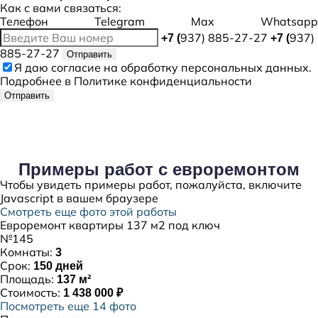
Как с вами связаться:
Телефон
Telegram
Max
Whatsapp
937) 885-27-27
937)
+7 (
+7 (
885-27-27
Отправить
Я даю
согласие
на обработку персональных данных.
Подробнее в
Политике конфиденциальности
Отправить
Примеры работ с евроремонтом
Чтобы увидеть примеры работ, пожалуйста, включите
Javascript в вашем браузере
Смотреть еще фото этой работы
Евроремонт квартиры 137 м2 под ключ
№145
Комнаты:
3
Срок:
150 дней
Площадь:
137 м²
Стоимость:
1 438 000 ₽
Посмотреть еще 14 фото