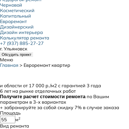
Черновой
Косметический
Капитальный
Евроремонт
Дизайнерский
Дизайн интерьера
Калькулятор ремонта
+7 (937) 885-27-27
г. Ульяновск
Обсудить проект
Меню
Главная
>
Евроремонт квартир
Евроремонт квартир в
Ульяновске
и области от 17 000 р./м2 с гарантией 3 года
6 лет на рынке отделочных работ
по Вашим
Получите расчет стоимости ремонта
параметрам в 3-х вариантах
+ забронируйте за собой
скидку 7%
в случае заказа
Площадь
2
м
Вид ремонта