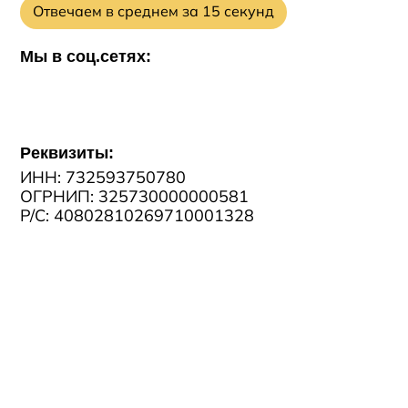
Отвечаем в среднем за 15 секунд
Мы в соц.сетях:
Реквизиты:
ИНН: 732593750780
ОГРНИП: 325730000000581
Р/С: 40802810269710001328