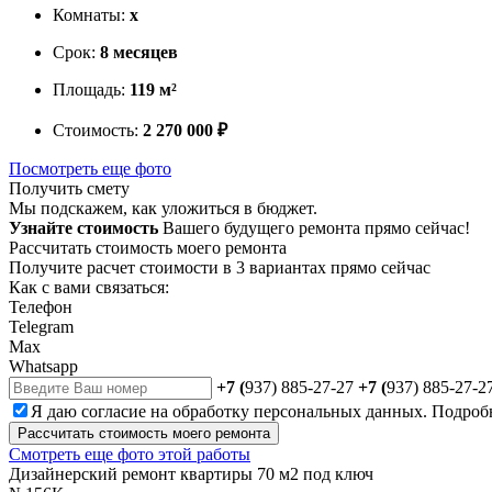
Комнаты:
х
Срок:
8 месяцев
Площадь:
119 м²
Стоимость:
2 270 000 ₽
Посмотреть еще фото
Получить смету
Мы подскажем, как уложиться в бюджет.
Узнайте стоимость
Вашего будущего ремонта прямо сейчас!
Рассчитать стоимость моего ремонта
Получите расчет стоимости в 3 вариантах прямо сейчас
Как с вами связаться:
Телефон
Telegram
Max
Whatsapp
+7 (
937) 885-27-27
+7 (
937) 885-27-2
Я даю
согласие
на обработку персональных данных. Подроб
Рассчитать стоимость моего ремонта
Смотреть еще фото этой работы
Дизайнерский ремонт квартиры 70 м2 под ключ