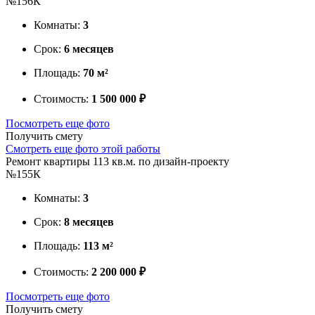
№156К
Комнаты:
3
Срок:
6 месяцев
Площадь:
70 м²
Стоимость:
1 500 000 ₽
Посмотреть еще фото
Получить смету
Смотреть еще фото этой работы
Ремонт квартиры 113 кв.м. по дизайн-проекту
№155К
Комнаты:
3
Срок:
8 месяцев
Площадь:
113 м²
Стоимость:
2 200 000 ₽
Посмотреть еще фото
Получить смету