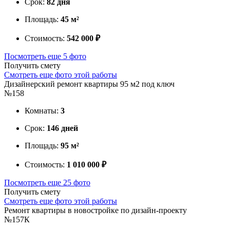
Срок:
82 дня
Площадь:
45 м²
Стоимость:
542 000 ₽
Посмотреть еще 5 фото
Получить смету
Смотреть еще фото этой работы
Дизайнерский ремонт квартиры 95 м2 под ключ
№158
Комнаты:
3
Срок:
146 дней
Площадь:
95 м²
Стоимость:
1 010 000 ₽
Посмотреть еще 25 фото
Получить смету
Смотреть еще фото этой работы
Ремонт квартиры в новостройке по дизайн-проекту
№157К