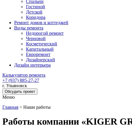
Спальни
Гостиной
Детской
Коридора
Ремонт домов и коттеджей
Виды ремонта
Недорогой ремонт
Черновой
Косметический
Капитальный
Евроремонт
Дизайнерский
Дизайн интерьера
Калькулятор ремонта
+7 (937) 885-27-27
г. Ульяновск
Обсудить проект
Меню
Главная
>
Наши работы
Работы компании «KIGER G