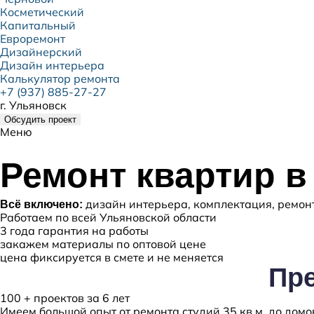
Косметический
Капитальный
Евроремонт
Дизайнерский
Дизайн интерьера
Калькулятор ремонта
+7 (937) 885-27-27
г. Ульяновск
Обсудить проект
Меню
Ремонт квартир в
дизайн интерьера, комплектация, ремон
Всё включено:
Работаем по всей Ульяновской области
3 года гарантия на работы
закажем материалы по оптовой цене
цена фиксируется в смете и не меняется
Пр
100 + проектов
за 6 лет
Имеем большой опыт от ремонта студий 35 кв.м. до домов