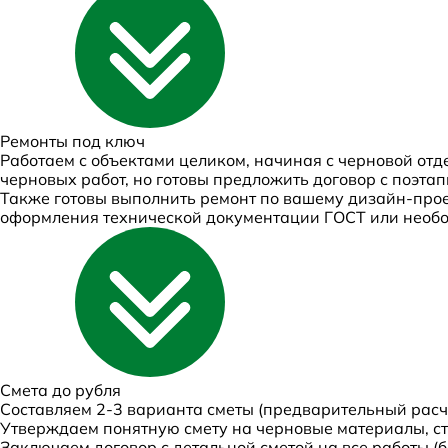
Ремонты
под ключ
Работаем с объектами целиком, начиная с черновой отде
черновых работ, но готовы предложить договор с поэта
Также готовы выполнить ремонт по вашему дизайн-прое
оформления технической документации ГОСТ или необо
Смета
до рубля
Составляем 2-3 варианта сметы (предварительный расч
Утверждаем понятную смету на черновые материалы, стр
Заключаем договор с детальной сметой на все работы (б