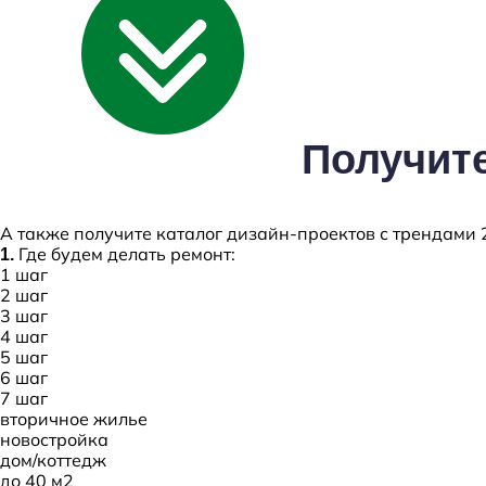
Получите
А также получите каталог дизайн-проектов с трендами 
Где будем делать ремонт:
1.
1
шаг
2
шаг
3
шаг
4
шаг
5
шаг
6
шаг
7
шаг
вторичное жилье
новостройка
дом/коттедж
до 40 м2