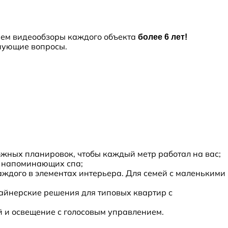
аем видеообзоры каждого объекта
б
олее 6 лет!
лнующие вопросы.
жных планировок, чтобы каждый метр работал на вас;
т, напоминающих спа;
ждого в элементах интерьера. Для семей с маленькими
айнерские решения для типовых квартир с
й и освещение с голосовым управлением.