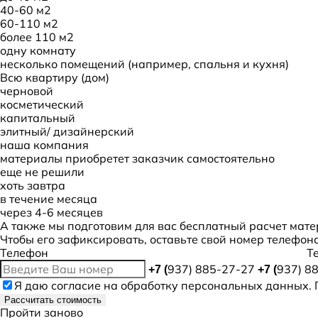
40-60 м2
60-110 м2
более 110 м2
одну комнату
несколько помещений (например, спальня и кухня)
Всю квартиру (дом)
черновой
косметический
капитальный
элитный/ дизайнерский
наша компания
материалы приобретет заказчик самостоятельно
еще не решили
хоть завтра
в течение месяца
через 4-6 месяцев
А также мы подготовим для вас бесплатный расчет мате
Чтобы его зафиксировать, оставьте свой номер телефона
Телефон
T
937) 885-27-27
937) 8
+7 (
+7 (
Я даю
согласие
на обработку персональных данных. 
Рассчитать стоимость
Пройти заново