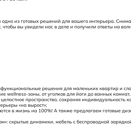
 одно из готовых решений для вашего интерьера. Сним
, чтобы вы увидели нас в деле и получили ответы на во
 функциональные решения для маленьких квартир и сло
е wellness-зоны, от уголков для йоги до ванных комна
целостное пространство, сохраняя индивидуальность ка
ерьеры «на вырост»;
тся в жизнь на 100%! А также предлагаем готовые диз
ом»: скрытые динамики, мебель с беспроводной зарядко