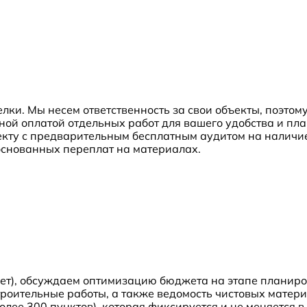
лки. Мы несем ответственность за свои объекты, поэтом
пной оплатой отдельных работ для вашего удобства и п
кту с предварительным бесплатным аудитом на наличие
снованных переплат на материалах.
ет), обсуждаем оптимизацию бюджета на этапе планиро
оительные работы, а также ведомость чистовых материа
олее 300 пунктов), которая фиксируется и не меняется 