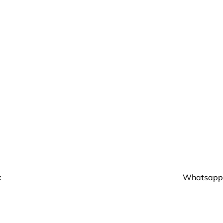
x
Whatsapp