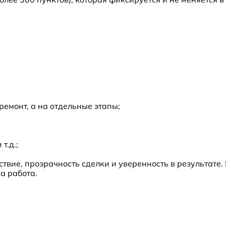
ремонт, а на отдельные этапы;
т.д.;
твие, прозрачность сделки и уверенность в результате.
а работа.