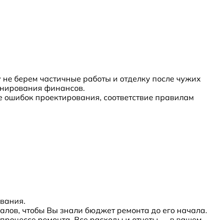
у не берем частичные работы и отделку после чужих
ланирования финансов.
 ошибок проектирования, соответствие правилам
вания.
лов, чтобы Вы знали бюджет ремонта до его начала.
в процессе ремонта. Все расходы и отчеты — в вашем