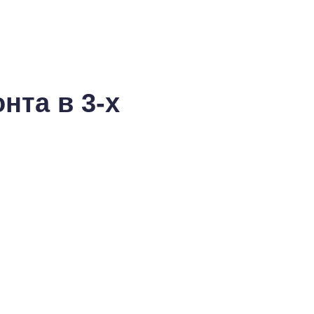
нта в 3-х