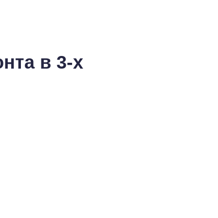
нта в 3-х