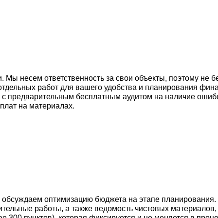
и. Мы несем ответственность за свои объекты, поэтому не 
 отдельных работ для вашего удобства и планирования фин
у с предварительным бесплатным аудитом на наличие ошиб
плат на материалах.
, обсуждаем оптимизацию бюджета на этапе планирования.
тельные работы, а также ведомость чистовых материалов, 
ее 300 пунктов), которая фиксируется и не меняется в про