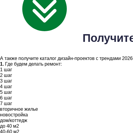
Получите
А также получите каталог дизайн-проектов с трендами 2026
1.
Где будем делать ремонт:
1
шаг
2
шаг
3
шаг
4
шаг
5
шаг
6
шаг
7
шаг
вторичное жилье
новостройка
дом/коттедж
до 40 м2
40-60 м2