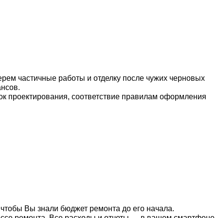
берем частичные работы и отделку после чужих черновых
ансов.
ок проектирования, соответствие правилам оформления
чтобы Вы знали бюджет ремонта до его начала.
цессе ремонта. Все расходы и отчеты — в вашем смартфоне.