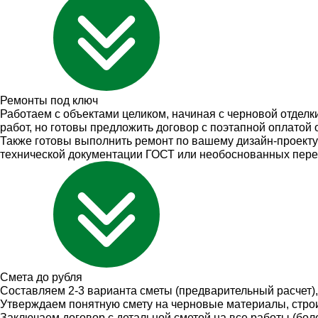
Ремонты
под ключ
Работаем с объектами целиком, начиная с черновой отделк
работ, но готовы предложить договор с поэтапной оплатой
Также готовы выполнить ремонт по вашему дизайн-проект
технической документации ГОСТ или необоснованных пере
Смета
до рубля
Составляем 2-3 варианта сметы (предварительный расчет)
Утверждаем понятную смету на черновые материалы, строи
Заключаем договор с детальной сметой на все работы (бол