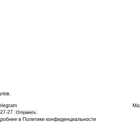
алов.
elegram
Ma
-27-27
Отправить
дробнее в
Политике конфиденциальности