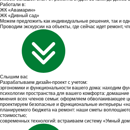
Работали в:
ЖК «Авамарин»
ЖК «Дивный сад»
Можем предложить как индивидуальные решения, так и одн
Проводим экскурсии на объекты, где сейчас идет ремонт, ч
Слышим
вас
Разрабатываем дизайн-проект с учетом:
эргономики и функциональности вашего дома: находим фун
психологии пространства для вашего комфорта: домашние w
мнения всех членов семьи: оформляем обволакивающее цел
проектируем безопасные и функциональные интерьеры «на
планируемого бюджета на ремонт: наши сметы воплощаются
стоимостью;
современных технологий: встраиваем систему «Умный дом»