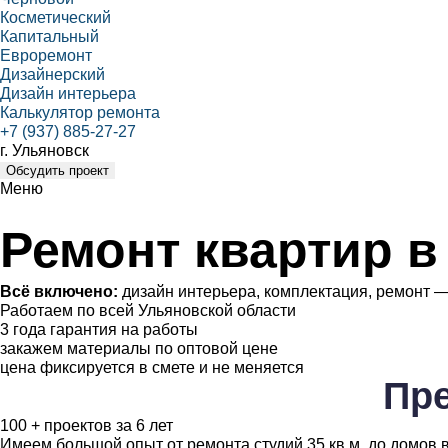
Косметический
Капитальный
Евроремонт
Дизайнерский
Дизайн интерьера
Калькулятор ремонта
+7 (937) 885-27-27
г. Ульяновск
Обсудить проект
Меню
Ремонт квартир в
Всё включено:
дизайн интерьера, комплектация, ремонт —
Работаем по всей Ульяновской области
3 года гарантия на работы
закажем материалы по оптовой цене
цена фиксируется в смете и не меняется
Пр
100 + проектов
за 6 лет
Имеем большой опыт от ремонта студий 35 кв.м. до домов в