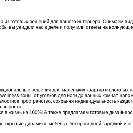
о из готовых решений для вашего интерьера. Снимаем вид
тобы вы увидели нас в деле и получили ответы на волнующи
кциональные решения для маленьких квартир и сложных пл
ellness-зоны, от уголков для йоги до ванных комнат, нап
остное пространство, сохраняя индивидуальность каждого
 вырост»;
 в жизнь на 100%! А также предлагаем готовые дизайнерс
: скрытые динамики, мебель с беспроводной зарядкой и о