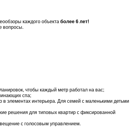
еообзоры каждого объекта
б
олее 6 лет!
е вопросы.
анировок, чтобы каждый метр работал на вас;
оминающих спа;
 в элементах интерьера. Для семей с маленькими детьми
кие решения для типовых квартир с фиксированной
свещение с голосовым управлением.