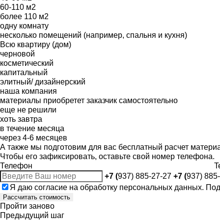
60-110 м2
более 110 м2
одну комнату
несколько помещений (например, спальня и кухня)
Всю квартиру (дом)
черновой
косметический
капитальный
элитный/ дизайнерский
наша компания
материалы приобретет заказчик самостоятельно
еще не решили
хоть завтра
в течение месяца
через 4-6 месяцев
А также мы подготовим для вас бесплатный расчет матери
Чтобы его зафиксировать, оставьте свой номер телефона.
Телефон
T
+7 (
937) 885-27-27
+7 (
937) 885
Я даю
согласие
на обработку персональных данных. По
Рассчитать стоимость
Пройти заново
Предыдущий шаг