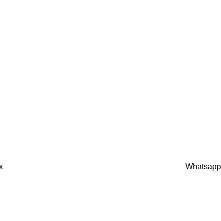
x
Whatsapp