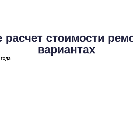
 расчет стоимости ремо
вариантах
 года