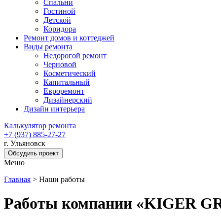
Спальни
Гостиной
Детской
Коридора
Ремонт домов и коттеджей
Виды ремонта
Недорогой ремонт
Черновой
Косметический
Капитальный
Евроремонт
Дизайнерский
Дизайн интерьера
Калькулятор ремонта
+7 (937) 885-27-27
г. Ульяновск
Обсудить проект
Меню
Главная
>
Наши работы
Работы компании «KIGER G