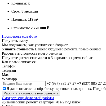
Комнаты:
х
Срок:
8 месяцев
Площадь:
119 м²
Стоимость:
2 270 000 ₽
Посмотреть еще фото
Получить смету
Мы подскажем, как уложиться в бюджет.
Узнайте стоимость
Вашего будущего ремонта прямо сейчас!
Рассчитать стоимость моего ремонта
Получите расчет стоимости в 3 вариантах прямо сейчас
Как с вами связаться:
Телефон
Telegram
Max
Whatsapp
+7 (
937) 885-27-27
+7 (
937) 885-27-2
Я даю
согласие
на обработку персональных данных. Подроб
Рассчитать стоимость моего ремонта
Смотреть еще фото этой работы
Дизайнерский ремонт квартиры 70 м2 под ключ