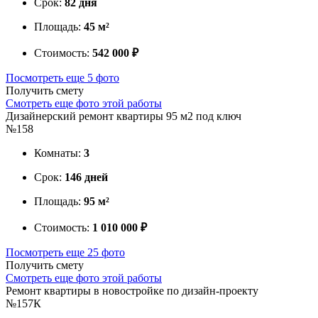
Срок:
82 дня
Площадь:
45 м²
Стоимость:
542 000 ₽
Посмотреть еще 5 фото
Получить смету
Смотреть еще фото этой работы
Дизайнерский ремонт квартиры 95 м2 под ключ
№158
Комнаты:
3
Срок:
146 дней
Площадь:
95 м²
Стоимость:
1 010 000 ₽
Посмотреть еще 25 фото
Получить смету
Смотреть еще фото этой работы
Ремонт квартиры в новостройке по дизайн-проекту
№157К