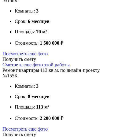
№156К
Комнаты:
3
Срок:
6 месяцев
Площадь:
70 м²
Стоимость:
1 500 000 ₽
Посмотреть еще фото
Получить смету
Смотреть еще фото этой работы
Ремонт квартиры 113 кв.м. по дизайн-проекту
№155К
Комнаты:
3
Срок:
8 месяцев
Площадь:
113 м²
Стоимость:
2 200 000 ₽
Посмотреть еще фото
Получить смету