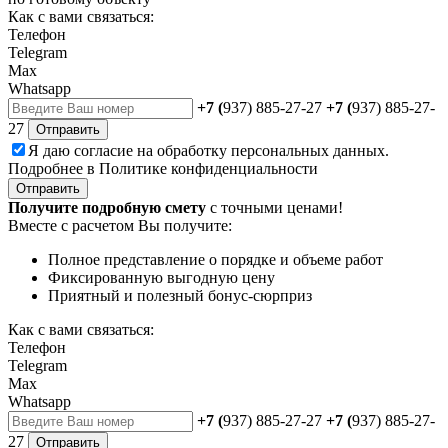
Как с вами связаться:
Телефон
Telegram
Max
Whatsapp
+7 (
937) 885-27-27
+7 (
937) 885-27-
27
Отправить
Я даю
согласие
на обработку персональных данных.
Подробнее в
Политике конфиденциальности
Отправить
Получите подробную смету
с точными ценами!
Вместе с расчетом Вы получите:
Полное представление о порядке и объеме работ
Фиксированную выгодную цену
Приятный и полезный бонус-сюрприз
Как с вами связаться:
Телефон
Telegram
Max
Whatsapp
+7 (
937) 885-27-27
+7 (
937) 885-27-
27
Отправить