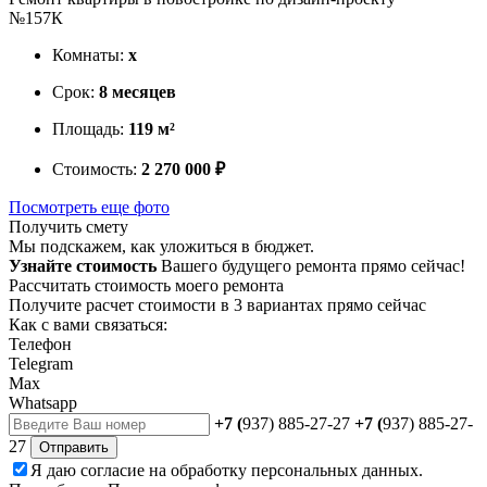
№157К
Комнаты:
х
Срок:
8 месяцев
Площадь:
119 м²
Стоимость:
2 270 000 ₽
Посмотреть еще фото
Получить смету
Мы подскажем, как уложиться в бюджет.
Узнайте стоимость
Вашего будущего ремонта прямо сейчас!
Рассчитать стоимость моего ремонта
Получите расчет стоимости в 3 вариантах прямо сейчас
Как с вами связаться:
Телефон
Telegram
Max
Whatsapp
+7 (
937) 885-27-27
+7 (
937) 885-27-
27
Отправить
Я даю
согласие
на обработку персональных данных.