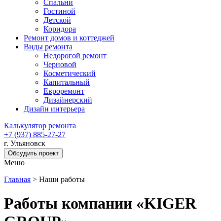
Спальни
Гостиной
Детской
Коридора
Ремонт домов и коттеджей
Виды ремонта
Недорогой ремонт
Черновой
Косметический
Капитальный
Евроремонт
Дизайнерский
Дизайн интерьера
Калькулятор ремонта
+7 (937) 885-27-27
г. Ульяновск
Обсудить проект
Меню
Главная
>
Наши работы
Работы компании «KIGER