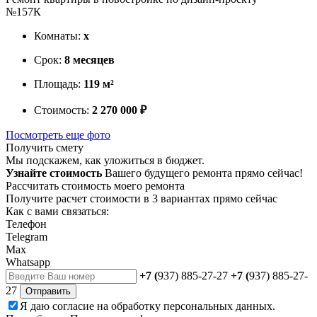
№157К
Комнаты:
х
Срок:
8 месяцев
Площадь:
119 м²
Стоимость:
2 270 000 ₽
Посмотреть еще фото
Получить смету
Мы подскажем, как уложиться в бюджет.
Узнайте стоимость
Вашего будущего ремонта прямо сейчас!
Рассчитать стоимость моего ремонта
Получите расчет стоимости в 3 вариантах прямо сейчас
Как с вами связаться:
Телефон
Telegram
Max
Whatsapp
+7 (
937) 885-27-27
+7 (
937) 885-27-
27
Отправить
Я даю
согласие
на обработку персональных данных.