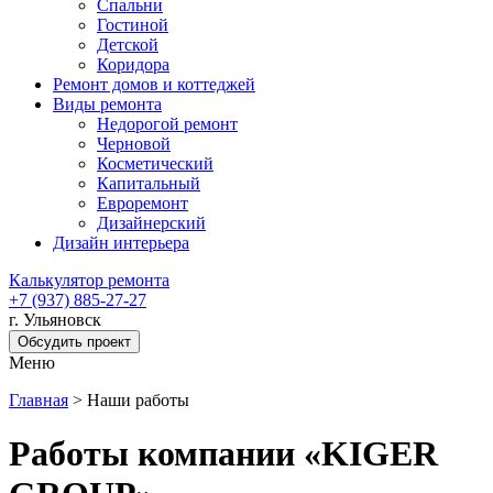
Спальни
Гостиной
Детской
Коридора
Ремонт домов и коттеджей
Виды ремонта
Недорогой ремонт
Черновой
Косметический
Капитальный
Евроремонт
Дизайнерский
Дизайн интерьера
Калькулятор ремонта
+7 (937) 885-27-27
г. Ульяновск
Обсудить проект
Меню
Главная
>
Наши работы
Работы компании «KIGER