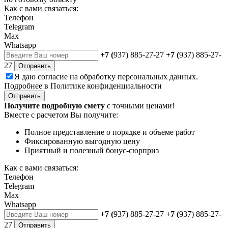
Как с вами связаться:
Телефон
Telegram
Max
Whatsapp
+7 (
937) 885-27-27
+7 (
937) 885-27-
27
Отправить
Я даю
согласие
на обработку персональных данных.
Подробнее в
Политике конфиденциальности
Отправить
Получите подробную смету
с точными ценами!
Вместе с расчетом Вы получите:
Полное представление о порядке и объеме работ
Фиксированную выгодную цену
Приятный и полезный бонус-сюрприз
Как с вами связаться:
Телефон
Telegram
Max
Whatsapp
+7 (
937) 885-27-27
+7 (
937) 885-27-
27
Отправить